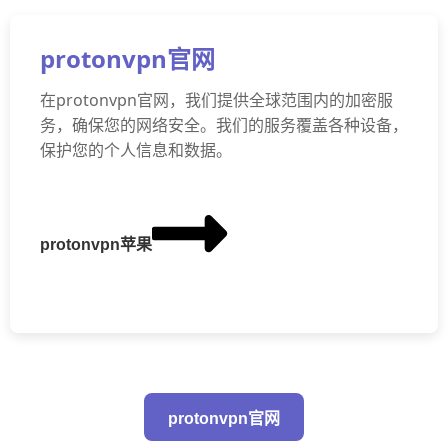
protonvpn官网
在protonvpn官网，我们提供全球范围内的加密服
务，确保您的网络安全。我们的服务覆盖各种设备，
保护您的个人信息和数据。
protonvpn苹果
protonvpn官网