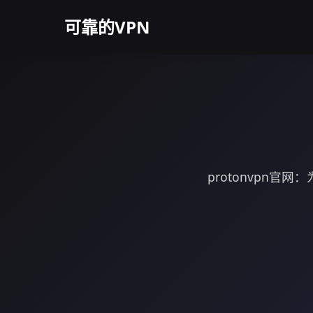
可靠的VPN
protonvpn官