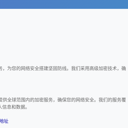
VPN服务，为您的网络安全搭建坚固防线。我们采用高级加密技术，确
。
，我们提供全球范围内的加密服务，确保您的网络安全。我们的服务覆
人信息和数据。
载地址