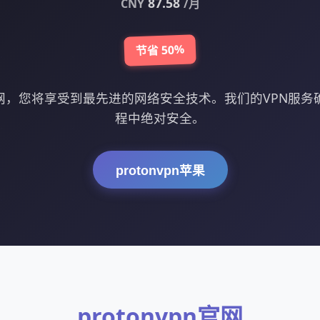
87.58
CNY
/月
节省 50%
pn官网，您将享受到最先进的网络安全技术。我们的VPN服
程中绝对安全。
protonvpn苹果
protonvpn官网