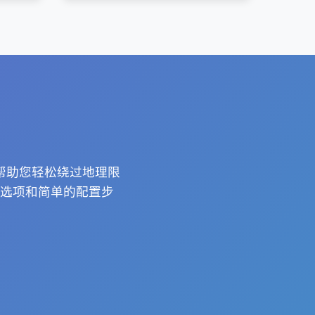
能帮助您轻松绕过地理限
接选项和简单的配置步